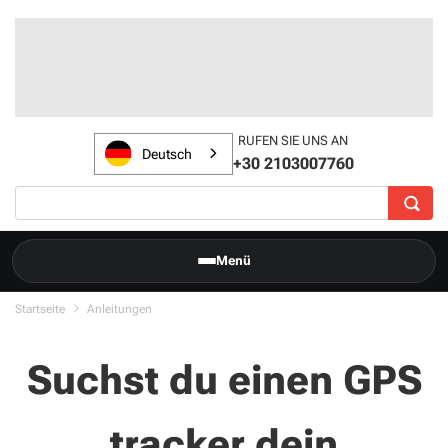
RUFEN SIE UNS AN
Deutsch
+30 2103007760
Menü
Startseite
Anleitungen
Suchst du einen GPS
tracker dein