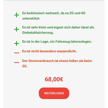
Es funktioniert weltweit, da es 2G und 4G
unterstützt.
Es ist sehr klein und eignet sich daher ideal als
Diebstahlsicherung.
Es ist in der Lage, ein Fahrzeug lahmzulegen.
Es ist nicht besonders wasserdicht.
Der Stromverbrauch ist etwas höher als beim
2G.
68,00€
WEITERLESEN