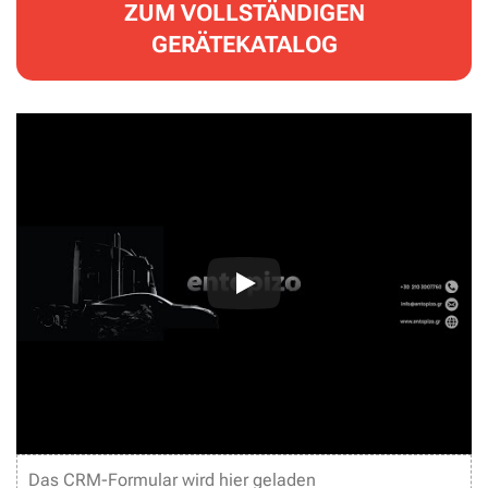
ZUM VOLLSTÄNDIGEN
GERÄTEKATALOG
Das CRM-Formular wird hier geladen