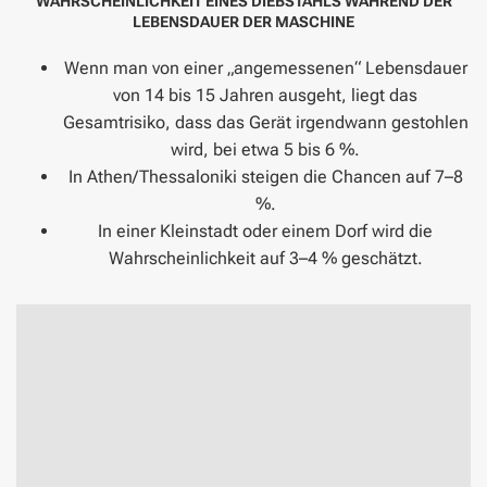
WAHRSCHEINLICHKEIT EINES DIEBSTAHLS WÄHREND DER
LEBENSDAUER DER MASCHINE
Wenn man von einer „angemessenen“ Lebensdauer
von 14 bis 15 Jahren ausgeht, liegt das
Gesamtrisiko, dass das Gerät irgendwann gestohlen
wird, bei etwa 5 bis 6 %.
In Athen/Thessaloniki steigen die Chancen auf 7–8
%.
In einer Kleinstadt oder einem Dorf wird die
Wahrscheinlichkeit auf 3–4 % geschätzt.