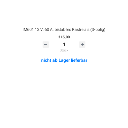
IM601 12 V, 60 A, bistabiles Rastrelais (3-polig)
€15,00
Stück
nicht ab Lager lieferbar