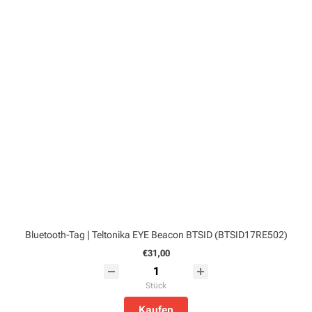
Bluetooth-Tag | Teltonika EYE Beacon BTSID (BTSID17RE502)
€31,00
Stück
Kaufen