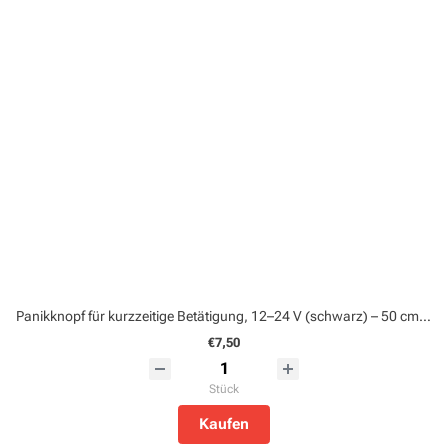
Panikknopf für kurzzeitige Betätigung, 12–24 V (schwarz) – 50 cm Kabel
€7,50
Stück
Kaufen