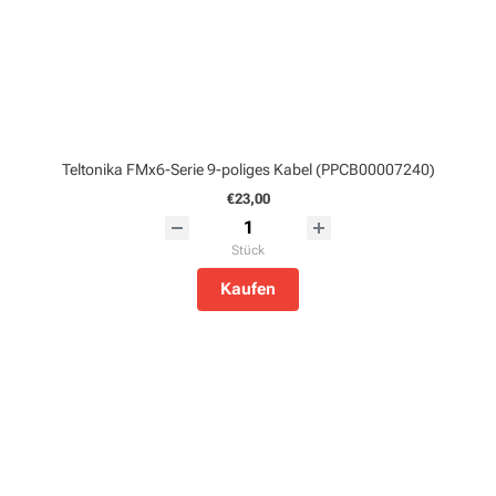
Teltonika FMx6-Serie 9-poliges Kabel (PPCB00007240)
€23,00
Stück
Kaufen