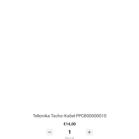
Teltonika Tacho-Kabel PPCB00000010
€14,00
Stück