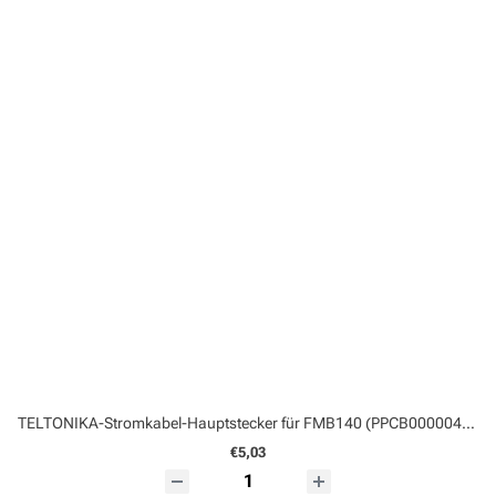
TELTONIKA-Stromkabel-Hauptstecker für FMB140 (PPCB00000480)
€5,03