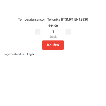
Temperatursensor | Teltonika BTSMP1 EN12830
€44,00
Stück
Kaufen
Lagerbestand:
auf Lager