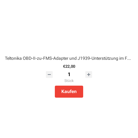
Teltonika OBD-II-zu-FMS-Adapter und J1939-Unterstützung im FMx003 (PGCB00007950)
€22,00
Stück
Kaufen