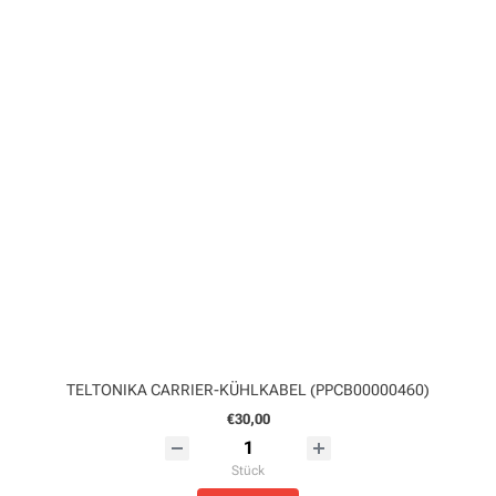
TELTONIKA CARRIER-KÜHLKABEL (PPCB00000460)
€30,00
Stück