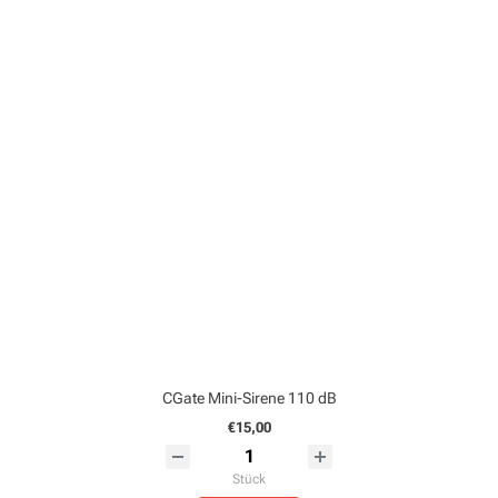
CGate Mini-Sirene 110 dB
€15,00
Stück