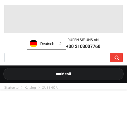
RUFEN SIE UNS AN
Deutsch
+30 2103007760
Menü
Startseite
Katalog
ZUBEHÖR