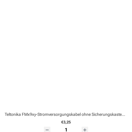
Teltonika FMx9xy-Stromversorgungskabel ohne Sicherungskasten (PGWS00006010)
€3,25