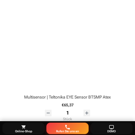
Multisensor | Teltonika EYE Sensor BTSMP Atex
€65,37
Stück
Kaufen
Online-Shop
Rufen Sie uns an
DEMO
Anmelden
Warenkorb