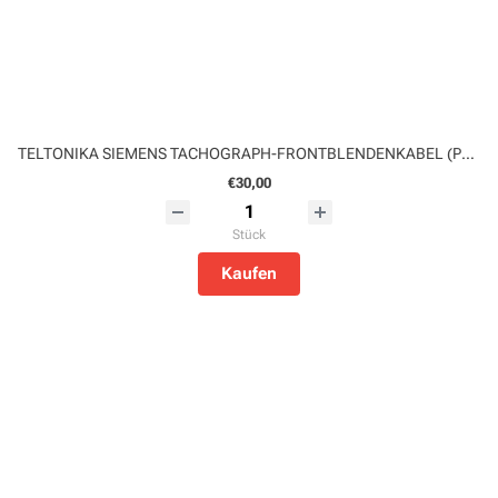
TELTONIKA SIEMENS TACHOGRAPH-FRONTBLENDENKABEL (PPEX00008070)
€30,00
Stück
Kaufen