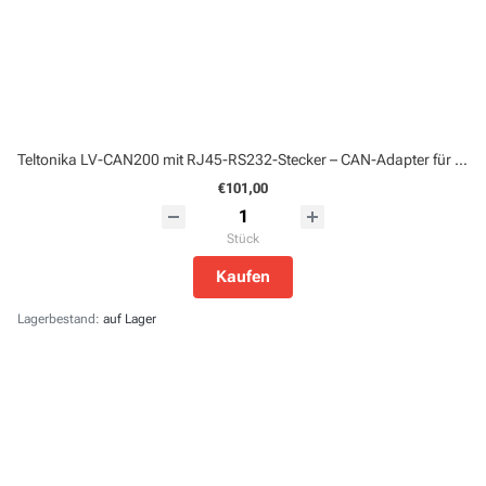
Teltonika LV-CAN200 mit RJ45-RS232-Stecker – CAN-Adapter für Leichtfahrzeuge
€101,00
Stück
Kaufen
Lagerbestand:
auf Lager