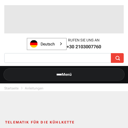
RUFEN SIE UNS AN
Deutsch
+30 2103007760
Menü
Startseite
Anleitungen
TELEMATIK FÜR DIE KÜHLKETTE