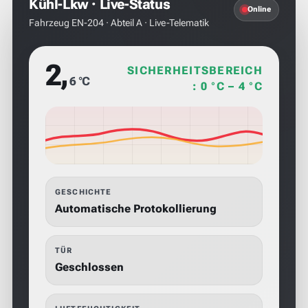
Kühl-Lkw · Live-Status
Online
Fahrzeug EN-204 · Abteil A · Live-Telematik
2,
SICHERHEITSBEREICH
6 °C
: 0 °C – 4 °C
GESCHICHTE
Automatische Protokollierung
TÜR
Geschlossen