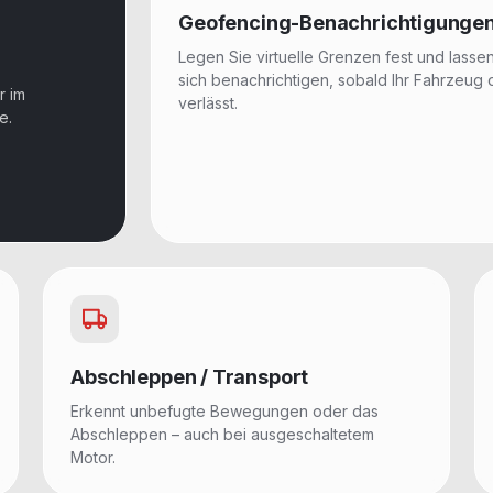
Geofencing-Benachrichtigunge
Legen Sie virtuelle Grenzen fest und lasse
sich benachrichtigen, sobald Ihr Fahrzeug 
r im
verlässt.
e.
Abschleppen / Transport
Erkennt unbefugte Bewegungen oder das
Abschleppen – auch bei ausgeschaltetem
Motor.