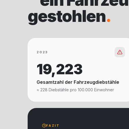
“
ein Fahrze
gestohlen
.
2023
19,223
Gesamtzahl der Fahrzeugdiebstähle
≈ 228 Diebstähle pro 100.000 Einwohner
FAZIT