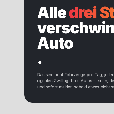
Alle
drei 
verschwin
Auto
.
Das sind acht Fahrzeuge pro Tag, jeden
digitalen Zwilling Ihres Autos – einen, de
und sofort meldet, sobald etwas nicht s