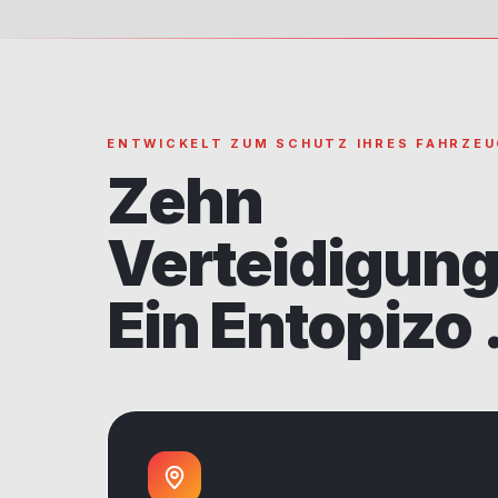
ENTWICKELT ZUM SCHUTZ IHRES FAHRZE
Zehn
Verteidigun
Ein Entopizo 