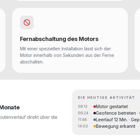
Fernabschaltung des Motors
Mit einer speziellen Installation lässt sich der
Motor innerhalb von Sekunden aus der Ferne
abschalten.
DIE HEUTIGE AKTIVITÄT
Motor gestartet
 Monate
09:12
Geofence betreten · 
09:24
outenverlauf direkt über die
Leerlauf 12 Min. · Gep
11:46
Bewegung erkannt
14:03