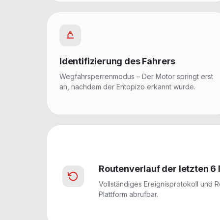
Identifizierung des Fahrers
Wegfahrsperrenmodus – Der Motor springt erst
an, nachdem der Entopizo erkannt wurde.
Routenverlauf der letzten 6
Vollständiges Ereignisprotokoll und R
Plattform abrufbar.