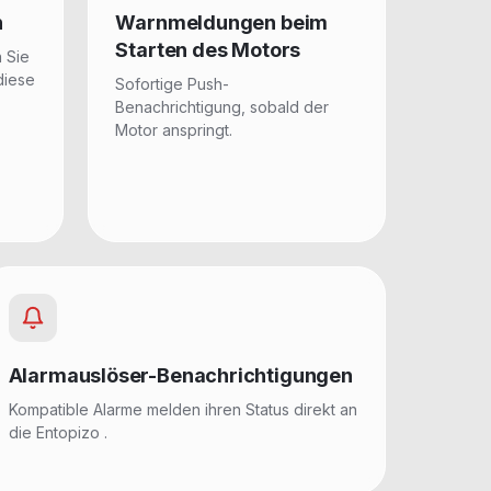
n
Warnmeldungen beim
Starten des Motors
n Sie
diese
Sofortige Push-
Benachrichtigung, sobald der
Motor anspringt.
Alarmauslöser-Benachrichtigungen
Kompatible Alarme melden ihren Status direkt an
die Entopizo .