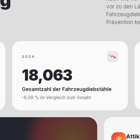
ug
vor zu den L
Fahrzeugdiebs
Prävention k
2024
18,063
Gesamtzahl der Fahrzeugdiebstähle
-6,09 % im Vergleich zum Vorjahr
Attik