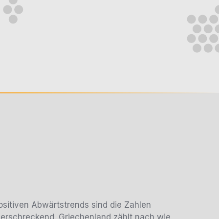
ositiven Abwärtstrends sind die Zahlen
 erschreckend. Griechenland zählt nach wie