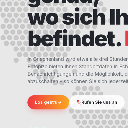
wo sich I
befindet.
In Griechenland wird etwa alle drei Stunde
Entopizo bieten Ihnen Standortdaten in Ech
Benachrichtigungen und die Möglichkeit, 
abzuschalten – so können Sie sich jederzeit
Los geht’s
Rufen Sie uns an