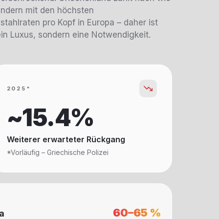
ändern mit den höchsten
tahlraten pro Kopf in Europa – daher ist
ein Luxus, sondern eine Notwendigkeit.
2025*
~15.4%
Weiterer erwarteter Rückgang
*Vorläufig – Griechische Polizei
60–65 %
a