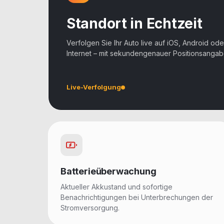
Standort in Echtzeit
Verfolgen Sie Ihr Auto live auf iOS, Android ode
Internet – mit sekundengenauer Positionsangab
Live-Verfolgung
Batterieüberwachung
Aktueller Akkustand und sofortige
Benachrichtigungen bei Unterbrechungen der
Stromversorgung.