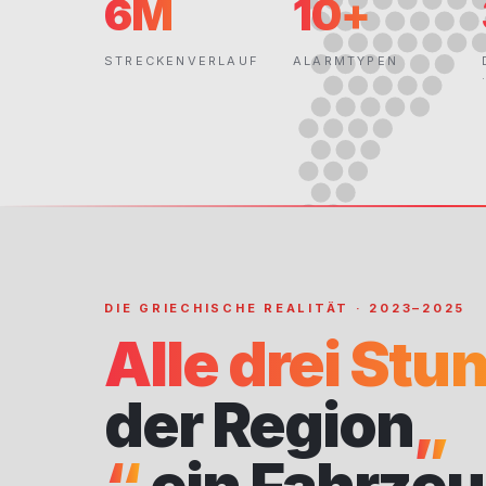
6M
10+
STRECKENVERLAUF
ALARMTYPEN
DIE GRIECHISCHE REALITÄT · 2023–2025
Alle drei Stu
der Region
„