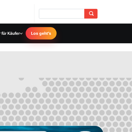
 für Käufer
Los geht’s