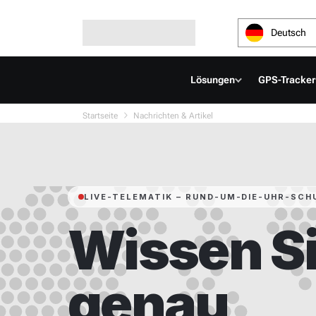
Deutsch
Lösungen
GPS-Tracker
Startseite
Nachrichten & Artikel
LIVE-TELEMATIK – RUND-UM-DIE-UHR-SCH
Wissen S
genau,