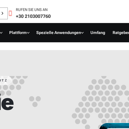
RUFEN SIE UNS AN
+30 2103007760
Plattform
Spezielle Anwendungen
Umfang
Ratgeber
UTZ
ie